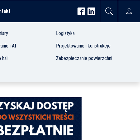
ntakt
iary
Logistyka
nie i AI
Projektowanie i konstrukcje
 hali
Zabezpieczanie powierzchni