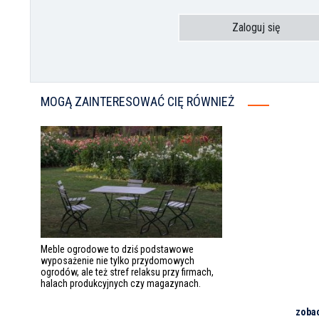
Zaloguj się
MOGĄ ZAINTERESOWAĆ CIĘ RÓWNIEŻ
Meble ogrodowe to dziś podstawowe
wyposażenie nie tylko przydomowych
ogrodów, ale też stref relaksu przy firmach,
halach produkcyjnych czy magazynach.
zoba