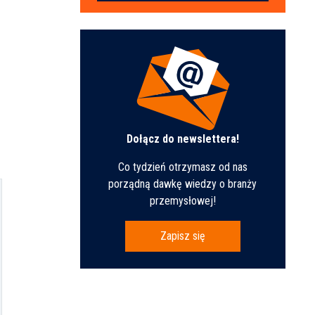
Dołącz do newslettera!
Co tydzień otrzymasz od nas
porządną dawkę wiedzy o branży
przemysłowej!
Zapisz się