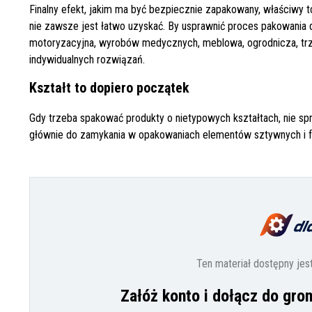
Finalny efekt, jakim ma być bezpiecznie zapakowany, właściwy 
nie zawsze jest łatwo uzyskać. By usprawnić proces pakowania dl
motoryzacyjna, wyrobów medycznych, meblowa, ogrodnicza, tr
indywidualnych rozwiązań.
Kształt to dopiero początek
Gdy trzeba spakować produkty o nietypowych kształtach, nie spra
głównie do zamykania w opakowaniach elementów sztywnych i f
Ten materiał dostępny jes
Załóż konto i dołącz do gro