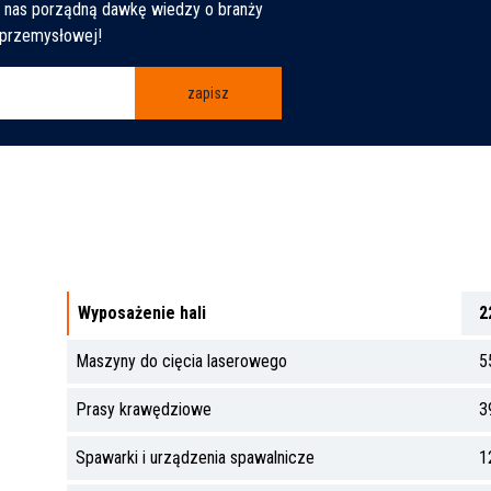
d nas porządną dawkę wiedzy o branży
przemysłowej!
zapisz
Wyposażenie hali
2
Maszyny do cięcia laserowego
5
Prasy krawędziowe
3
Spawarki i urządzenia spawalnicze
1