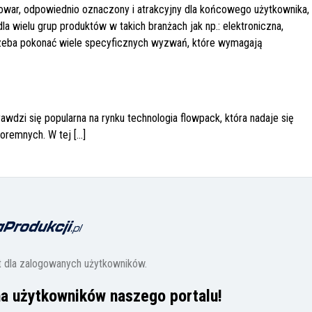
towar, odpowiednio oznaczony i atrakcyjny dla końcowego użytkownika,
a wielu grup produktów w takich branżach jak np.: elektroniczna,
zeba pokonać wiele specyficznych wyzwań, które wymagają
wdzi się popularna na rynku technologia flowpack, która nadaje się
oremnych. W tej
[...]
t dla zalogowanych użytkowników.
na użytkowników naszego portalu!