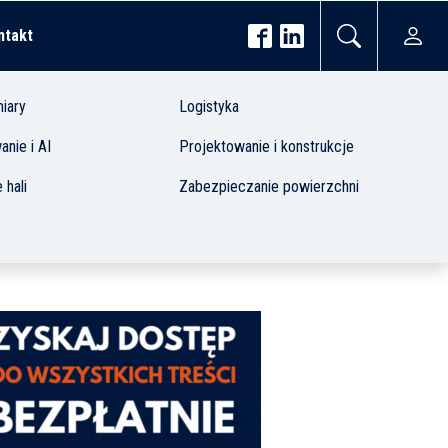
ntakt
iary
Logistyka
nie i AI
Projektowanie i konstrukcje
 hali
Zabezpieczanie powierzchni