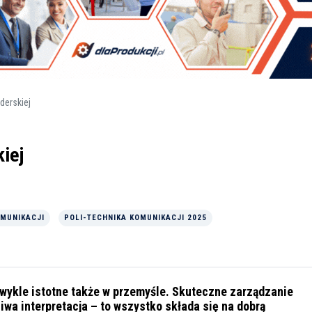
derskiej
kiej
OMUNIKACJI
POLI-TECHNIKA KOMUNIKACJI 2025
zwykle istotne także w przemyśle. Skuteczne zarządzanie
wa interpretacja – to wszystko składa się na dobrą