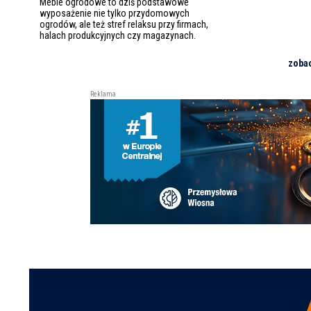
Meble ogrodowe to dziś podstawowe
wyposażenie nie tylko przydomowych
ogrodów, ale też stref relaksu przy firmach,
halach produkcyjnych czy magazynach.
zoba
Reklama