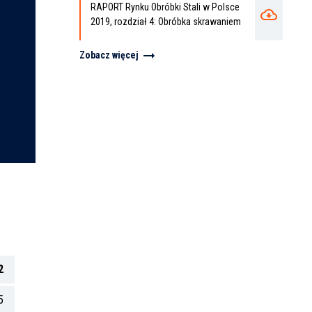
RAPORT Rynku Obróbki Stali w Polsce
2019, rozdział 4: Obróbka skrawaniem
Zobacz więcej
2
5