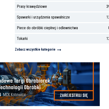
Prasy krawędziowe
3
Spawarki i urządzenia spawalnicze
1
Piece do obróbki cieplnej i odlewnictwa
Tokarki
1
Zobacz wszystkie kategorie