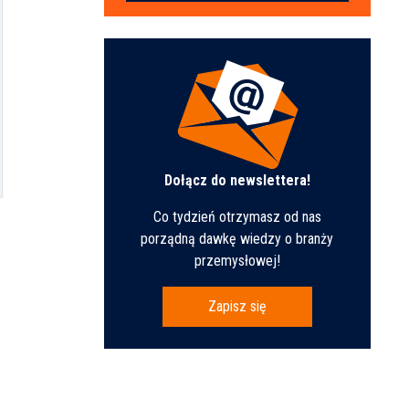
Dołącz do newslettera!
Co tydzień otrzymasz od nas
porządną dawkę wiedzy o branży
przemysłowej!
Zapisz się