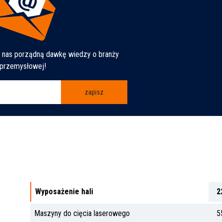
d nas porządną dawkę wiedzy o branży
przemysłowej!
zapisz
Wyposażenie hali
2
Maszyny do cięcia laserowego
5