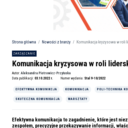
Strona główna
Nowości z branży
Komunikacja kryzysowa w roli li
ZARZĄDZANIE
Komunikacja kryzysowa w roli liders
Autor:
Aleksandra Piotrowicz-Przyłuska
Data publikacji:
03.10.2022 r.
Numer wydania:
Stal 9-10/2022
EFEKTYWNA KOMUNIKCJA
KOMUNIKACJA
POLI-TECHNIKA K
SKUTECZNA KOMUNIKACJA
WARSZTATY
Efektywna komunikacja to zagadnienie, które jest nie
zespołem, precyzyjne przekazywanie informacji, właści